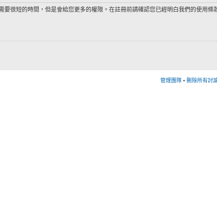
需要很短的時間，但是會給您更多的權限。在註冊前請確認您已經明白我們的使用條
管理團隊
•
刪除所有討論區