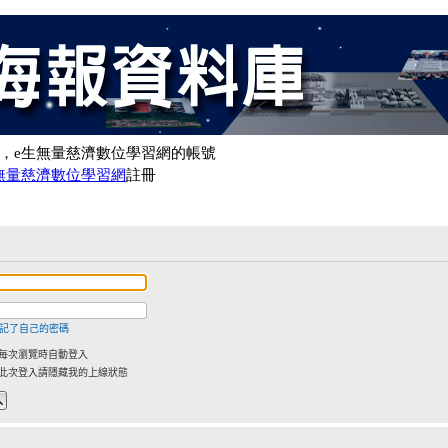
記了自己的密碼
每次瀏覽時自動登入
此次登入請隱藏我的上線狀態