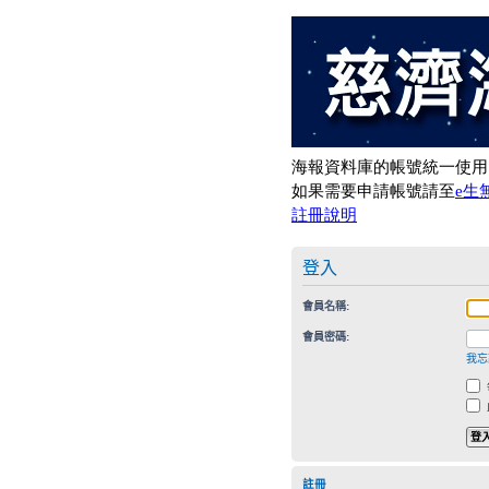
登入
會員名稱:
會員密碼:
我忘
註冊