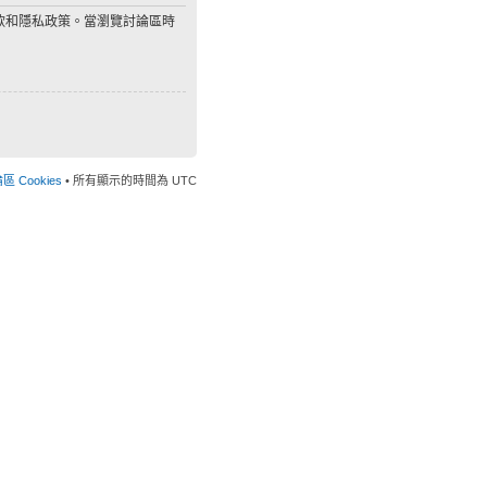
款和隱私政策。當瀏覽討論區時
 Cookies
• 所有顯示的時間為 UTC