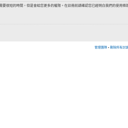
需要很短的時間，但是會給您更多的權限。在註冊前請確認您已經明白我們的使用條
管理團隊
•
刪除所有討論區