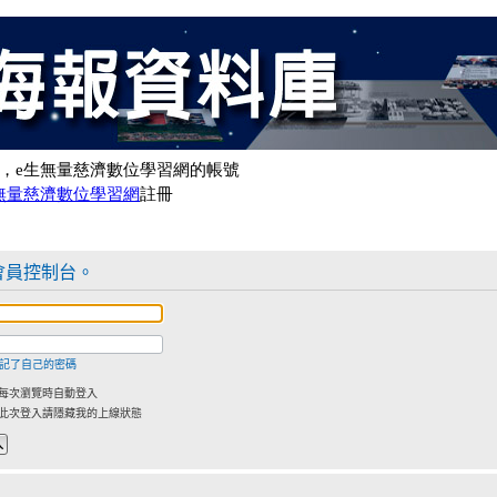
會員控制台。
記了自己的密碼
每次瀏覽時自動登入
此次登入請隱藏我的上線狀態