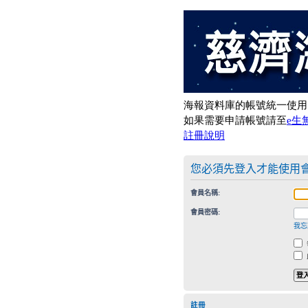
您必須先登入才能使用
會員名稱:
會員密碼:
我忘
註冊