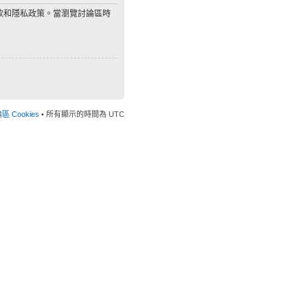
款和隱私政策。當瀏覽討論區時
 Cookies
• 所有顯示的時間為 UTC