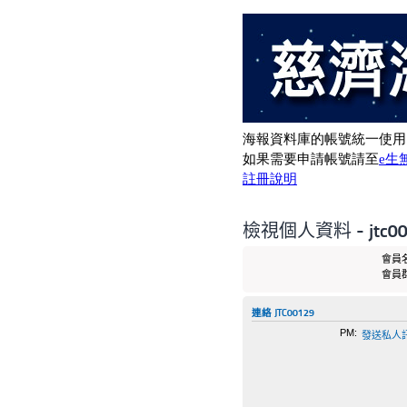
檢視個人資料 - jtc00
會員名
會員群
連絡 JTC00129
PM:
發送私人