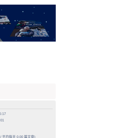
5:17
:01
/ 平均每天 0.00 篇文章)