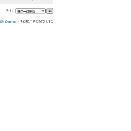
前往 :
 Cookies
• 所有顯示的時間為 UTC