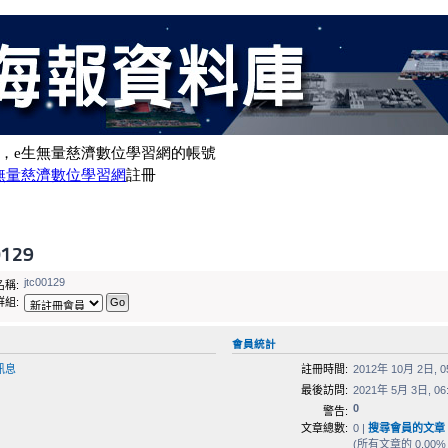
129
jtc00129
稱:
組:
會員統計
訊息
註冊時間:
2012年 10月 2日, 0
最後訪問:
2021年 5月 3日, 06
0
警告:
文章總數:
0 |
搜尋會員的文章
(所有文章的 0.00% 