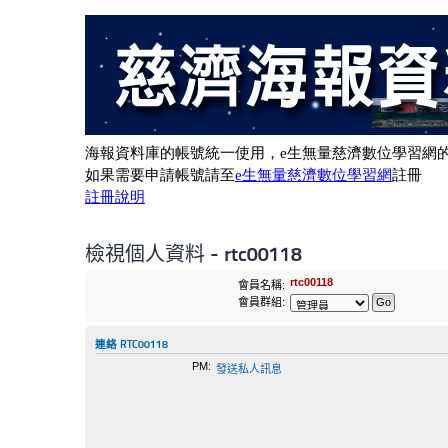
檢視個人資料 - rtc00118
rtc00118
會員名稱:
會員群組:
連絡 RTC00118
PM:
發送私人訊息