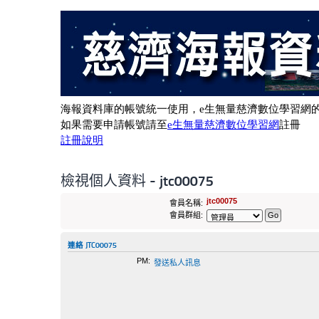
檢視個人資料 - jtc00075
jtc00075
會員名稱:
會員群組:
連絡 JTC00075
PM:
發送私人訊息